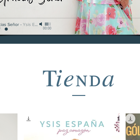
cias Señor
-
Ysis España
0
00:00
Tienda