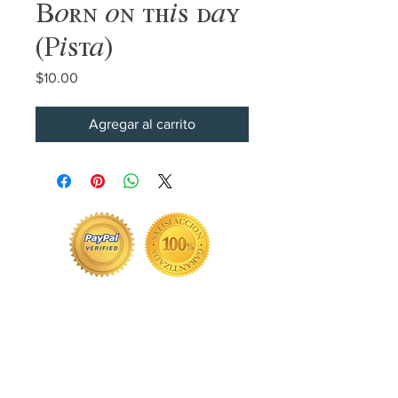
Born on this day
(Pista)
Precio
$10.00
Agregar al carrito