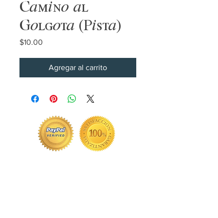
Camino al
Golgota (Pista)
Precio
$10.00
Agregar al carrito