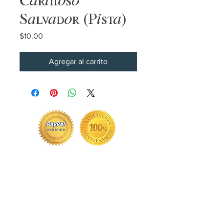
Salvador (Pista)
Precio
$10.00
Agregar al carrito