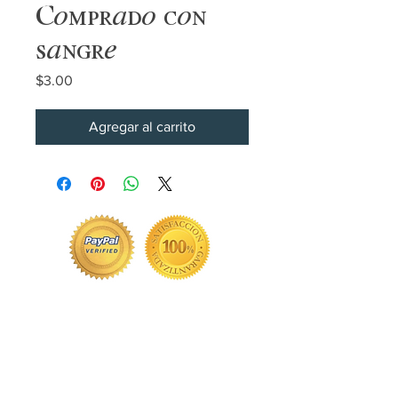
Comprado con
sangre
Precio
$3.00
Agregar al carrito