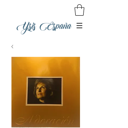
Ysis España