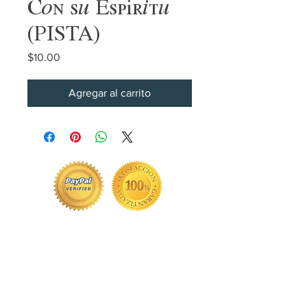
Con su Espíritu
(PISTA)
Precio
$10.00
Agregar al carrito