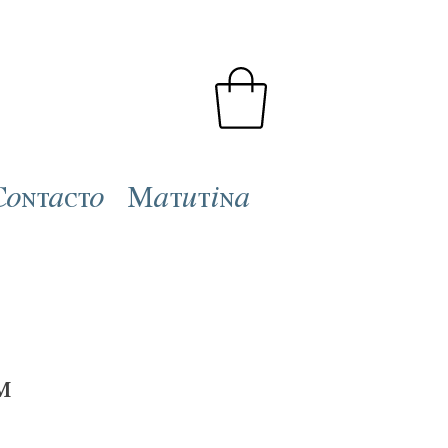
Contacto
Matutina
m