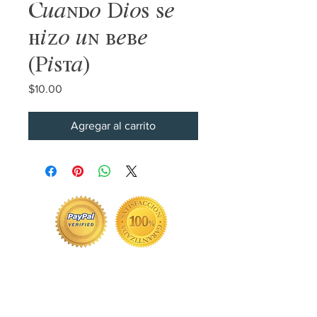
Cuando Dios se
hizo un bebe
(Pista)
Precio
$10.00
Agregar al carrito