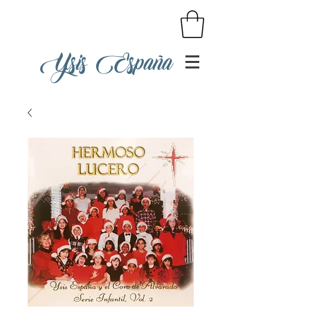
Ysis España