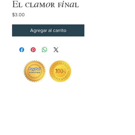
El clamor final
Precio
$3.00
Agregar al carrito