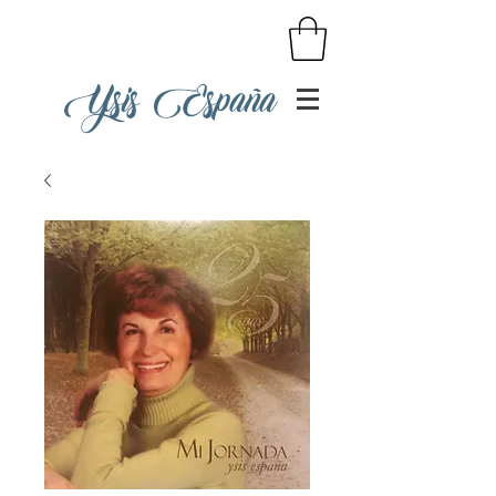
Ysis España