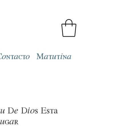
Contacto
Matutina
tu De Dios Está
Lugar