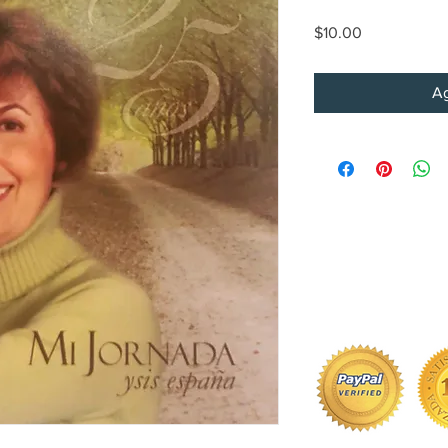
Precio
$10.00
Ag