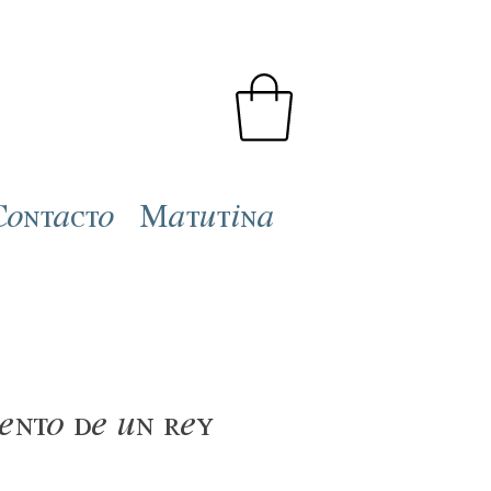
Contacto
Matutina
ento de un rey