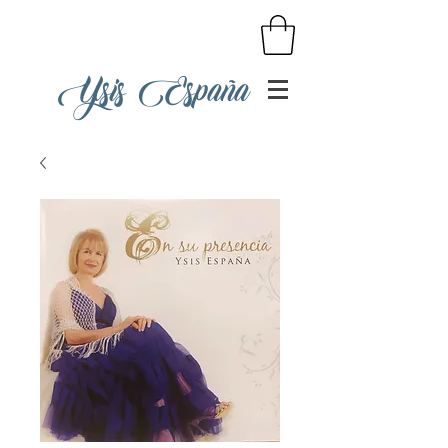
Ysis España