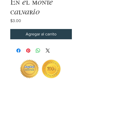
En el monte
calvario
Precio
$3.00
Agregar al carrito