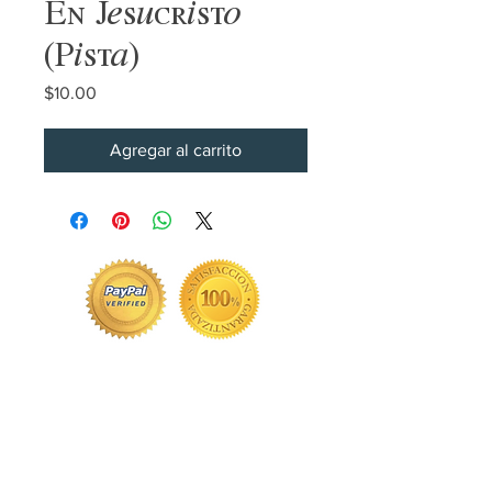
En Jesucristo
(Pista)
Precio
$10.00
Agregar al carrito