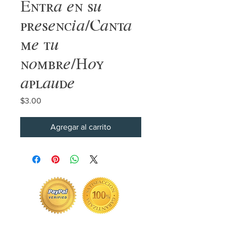
Entra en su
presencia/Canta
me tu
nombre/Hoy
aplaude
Precio
$3.00
Agregar al carrito