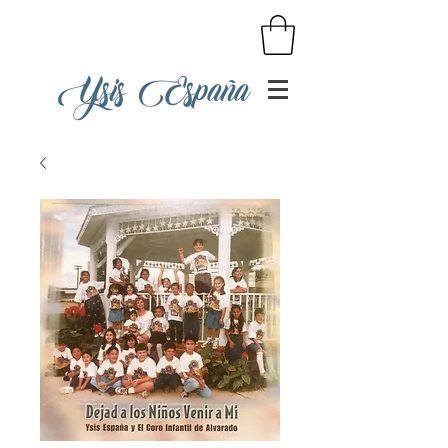
Ysis España