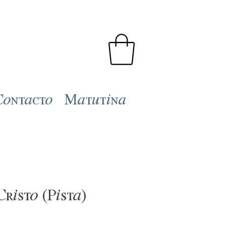
Contacto
Matutina
risto (Pista)