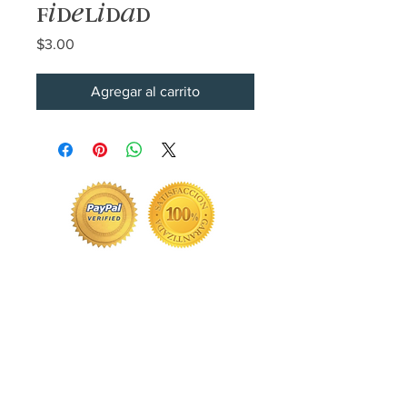
fidelidad
Precio
$3.00
Agregar al carrito