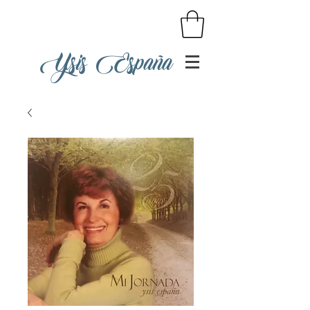
Ysis España