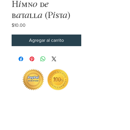
Himno de
batalla (Pista)
Precio
$10.00
Agregar al carrito