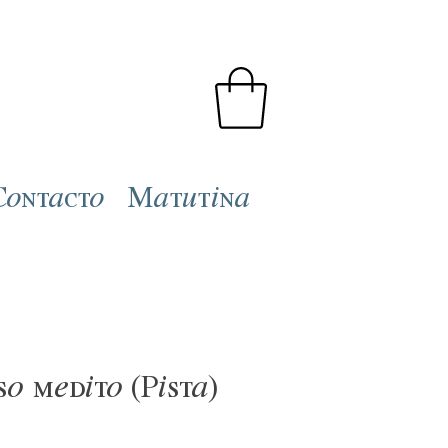
Contacto
Matutina
o medito (Pista)