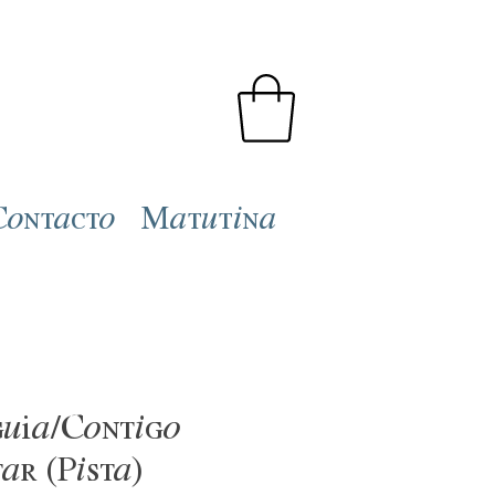
Contacto
Matutina
guía/Contigo
ar (Pista)