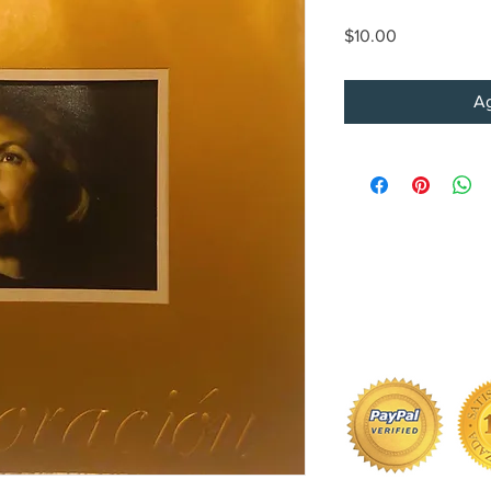
Precio
$10.00
Ag