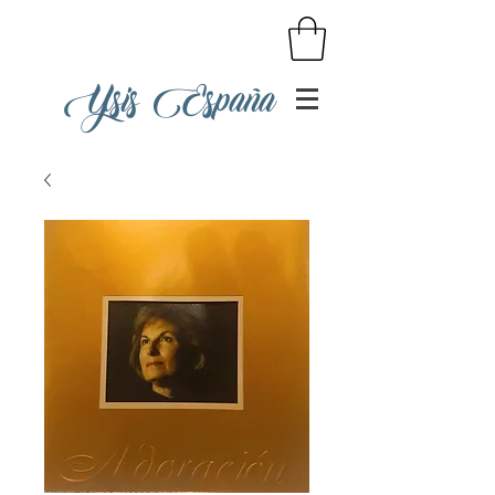
Ysis España