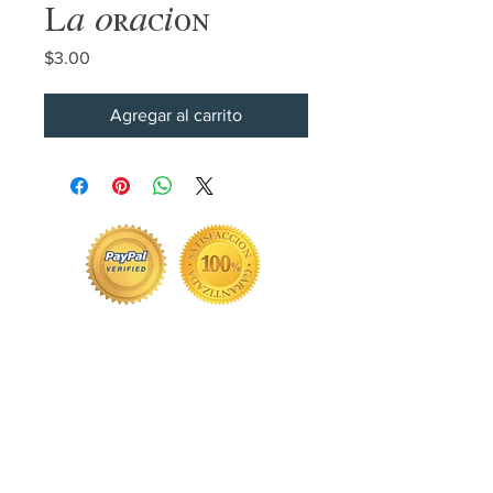
La oración
Precio
$3.00
Agregar al carrito