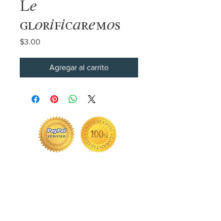
Le
glorificaremos
Precio
$3.00
Agregar al carrito