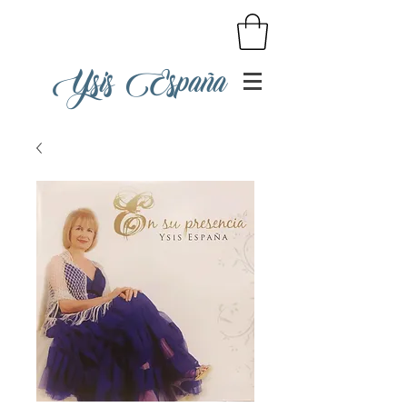
Ysis España