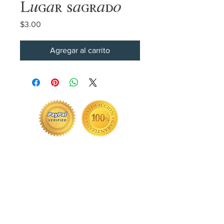
Lugar sagrado
Precio
$3.00
Agregar al carrito