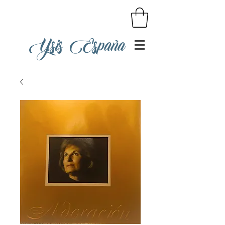
Ysis España