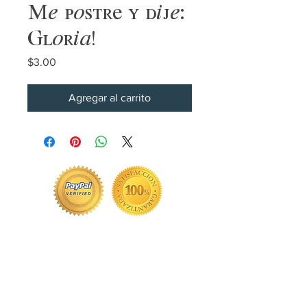
Me postré y dije:
Gloria!
Precio
$3.00
Agregar al carrito