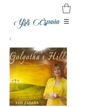
Ysis España