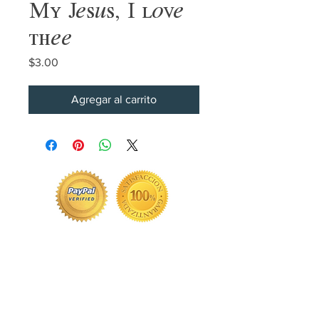
My Jesus, I love
thee
Precio
$3.00
Agregar al carrito