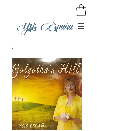
Ysis España