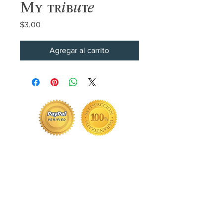
My tribute
Precio
$3.00
Agregar al carrito