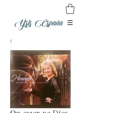
Ysis España
Oh amor de Dios