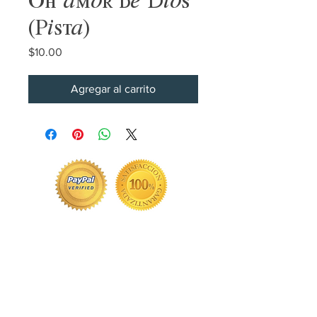
(Pista)
Precio
$10.00
Agregar al carrito