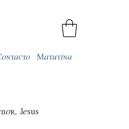
Contacto
Matutina
ñor, Jesús