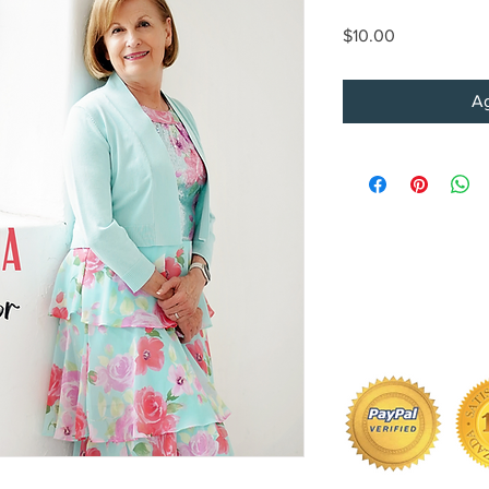
Precio
$10.00
Ag