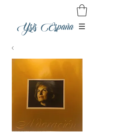
Ysis España