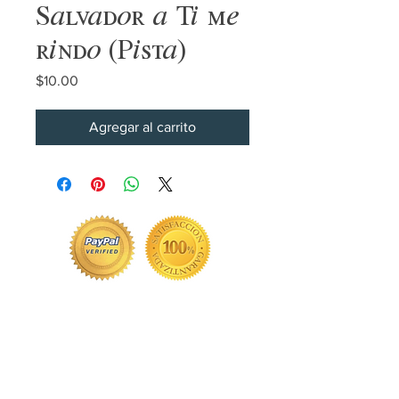
Salvador a Ti me
rindo (Pista)
Precio
$10.00
Agregar al carrito