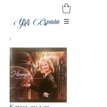
Ysis España
Salvo en los