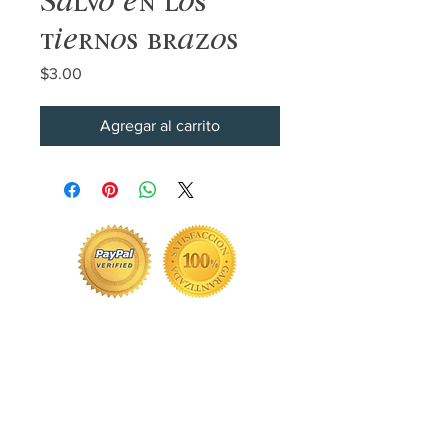
tiernos brazos
Precio
$3.00
Agregar al carrito