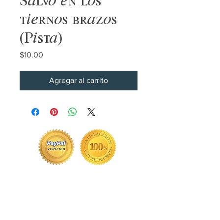
tiernos brazos
(Pista)
Precio
$10.00
Agregar al carrito