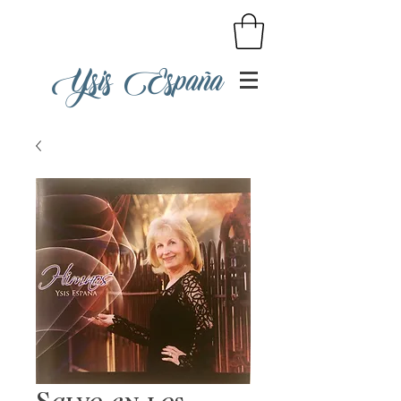
Ysis España
Salvo en los