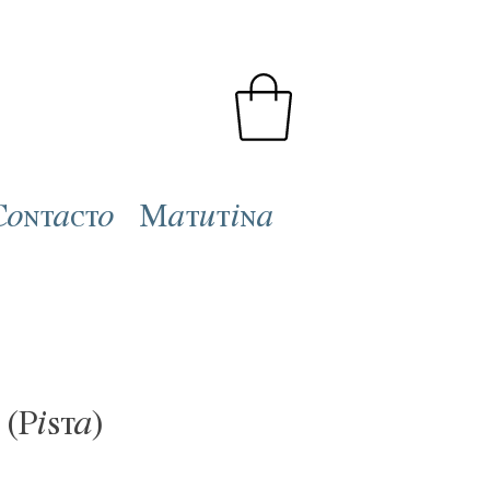
Contacto
Matutina
 (Pista)