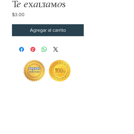
Te exaltamos
Precio
$3.00
Agregar al carrito