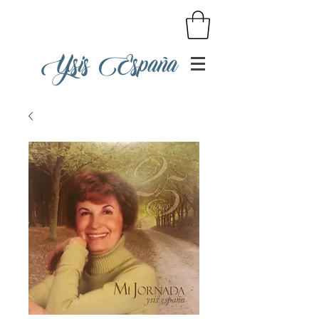
Ysis España