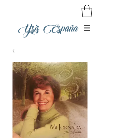
Ysis España