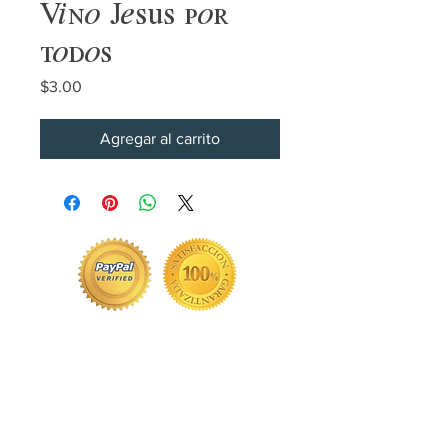
Vino Jesús por
todos
Precio
$3.00
Agregar al carrito