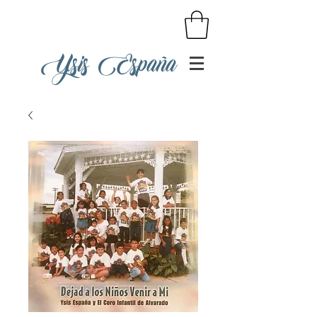
Ysis España