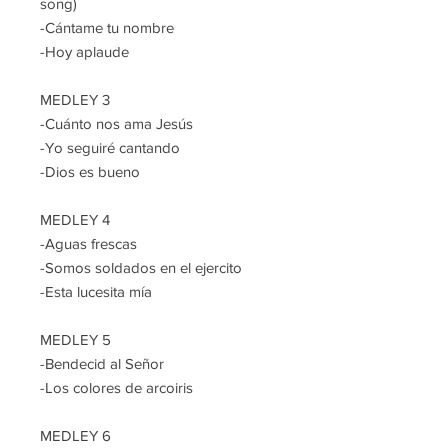
song)
-Cántame tu nombre
-Hoy aplaude
MEDLEY 3
-Cuánto nos ama Jesús
-Yo seguiré cantando
-Dios es bueno
MEDLEY 4
-Aguas frescas
-Somos soldados en el ejercito
-Esta lucesita mía
MEDLEY 5
-Bendecid al Señor
-Los colores de arcoiris
MEDLEY 6