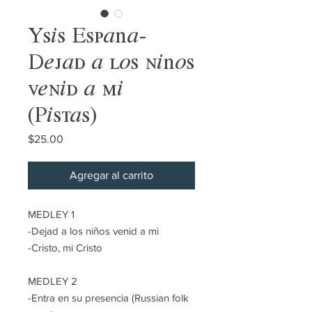
Ysis España-
Dejad a los niños
venid a mi
(Pistas)
Precio
$25.00
Agregar al carrito
MEDLEY 1
-Dejad a los niños venid a mi
-Cristo, mi Cristo
MEDLEY 2
-Entra en su presencia (Russian folk